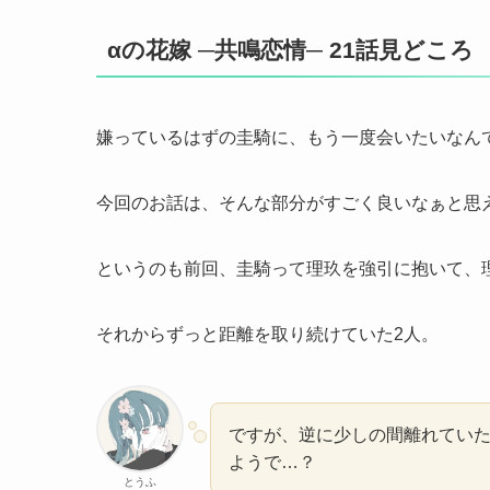
αの花嫁 ─共鳴恋情─ 21話見どころ
嫌っているはずの圭騎に、もう一度会いたいなん
今回のお話は、そんな部分がすごく良いなぁと思
というのも前回、圭騎って理玖を強引に抱いて、
それからずっと距離を取り続けていた2人。
ですが、逆に少しの間離れてい
ようで…？
とうふ