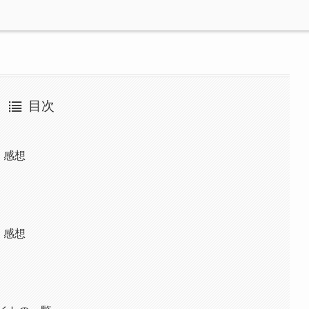
目次
・感想
レ
ろ
・感想
レ
ろ