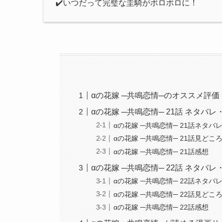
✔️いつだって完璧な圭騎がボロボロに！
αの花嫁 ─共鳴恋情─のオススメ評価
αの花嫁 ─共鳴恋情─ 21話 ネタバレ
αの花嫁 ─共鳴恋情─ 21話ネタバ
αの花嫁 ─共鳴恋情─ 21話見どこ
αの花嫁 ─共鳴恋情─ 21話感想
αの花嫁 ─共鳴恋情─ 22話 ネタバレ
αの花嫁 ─共鳴恋情─ 22話ネタバ
αの花嫁 ─共鳴恋情─ 22話見どこ
αの花嫁 ─共鳴恋情─ 22話感想