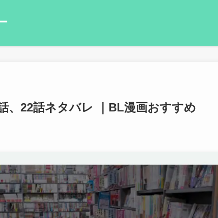
ー
1話、22話ネタバレ ｜BL漫画おすすめ