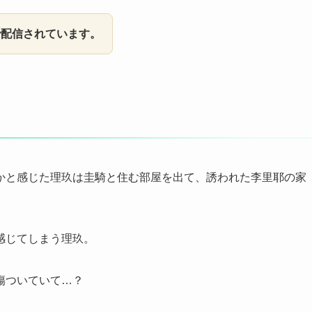
で配信されています。
かと感じた理玖は圭騎と住む部屋を出て、誘われた李里耶の家
感じてしまう理玖。
傷ついていて…？