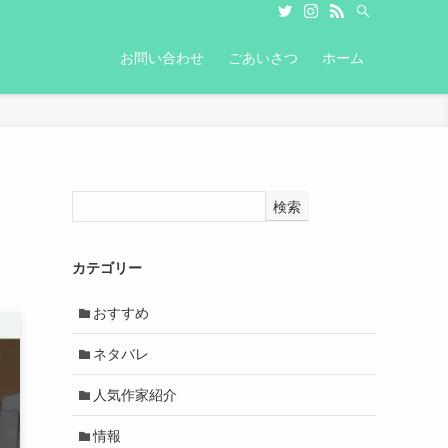
お問い合わせ
ごあいさつ
ホーム
検索
カテゴリー
おすすめ
ネタバレ
人気作家紹介
情報