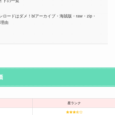
サイトの一覧
ンロードはダメ！blアーカイブ・海賊版・raw・zip・
い理由
価
星ランク