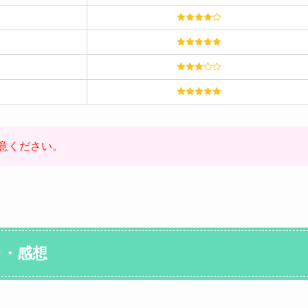
意ください。
レ・感想