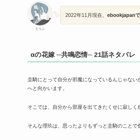
2022年11月現在、
ebookjapan
とうふ
αの花嫁 ─共鳴恋情─ 21話ネタバレ
圭騎にとって自分が邪魔になっているんじゃない
へと向かいます。
そこでは、自分から部屋を出てきたくせに寂しく
そんな理玖は、思ったよりもずっと圭騎のことで