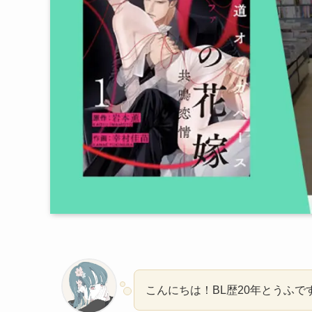
こんにちは！BL歴20年とうふで