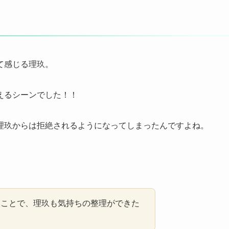
て感じる理玖。
えるシーンでした！！
理玖からは拒絶されるようになってしまったんですよね。
たことで、理玖も気持ちの整理ができた