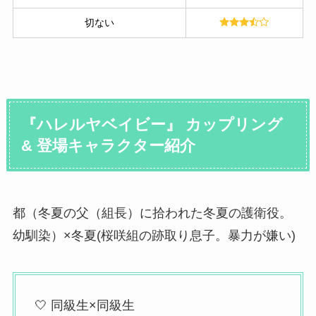
切ない
『ハレルヤベイビー』 カップリング
& 登場キャラクター紹介
都（冬夏の父（組長）に拾われた冬夏の護衛役。
幼馴染）×冬夏(桜咲組の跡取り息子。暴力が嫌い)
🤍 同級生×同級生