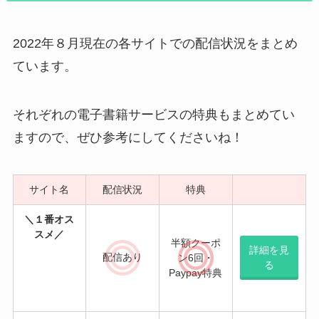
2022年８月現在の各サイトでの配信状況をまとめ
ています。
それぞれの電子書籍サービスの特典もまとめてい
ますので、ぜひ参考にしてくださいね！
サイト名
配信状況
特典
＼１番オス
半額クーポ
スメ／
詳細を見
配信
あり
ン6回・
る
Paypay特典
登録無料・
詳細を見