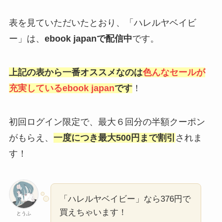
上記の表から一番オススメなのは
色んなセールが
充実しているebook japan
です
！
初回ログイン限定で、最大６回分の半額クーポン
がもらえ、
一度につき最大500円まで割引
されま
す！
「ハレルヤベイビー」なら376円で
買えちゃいます！
とうふ
クーポンを上手く使えば最大3000円分、安く購入
できるし、500円以下の漫画なら12冊分お得に読む