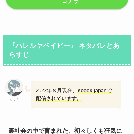
コチラ
『ハレルヤベイビー』 ネタバレとあ
らすじ
2022年８月現在、
ebook japanで
配信されています。
とうふ
裏社会の中で育まれた、初々しくも狂気に