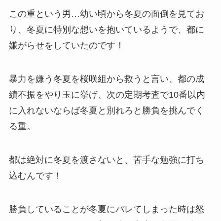
この重という男…幼い頃から冬夏の面倒を見てお
り、冬夏に特別な想いを抱いているようで、都に
嫌がらせをしていたのです！
暴力を嫌う冬夏を桜咲組から救うと言い、都の成
績不振をやり玉に挙げ、次の定期考査で10番以内
に入れないならば冬夏と別れろと勝負を挑んでく
る重。
都は絶対に冬夏を渡さないと、苦手な勉強に打ち
込むんです！
勝負していることが冬夏にバレてしまった時は怒