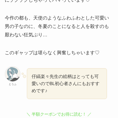
今作の都も、天使のようなふわふわとした可愛い
男の子なのに、冬夏のことになると人を殺すのも
厭わない狂気ぶり…
このギャップは堪らなく興奮しちゃいます♡
仔縞楽々先生の絵柄はとっても可
愛いのでBL初心者さんにもおすす
とうふ
めです♪
＼ 半額クーポンでお得に読む！ ／