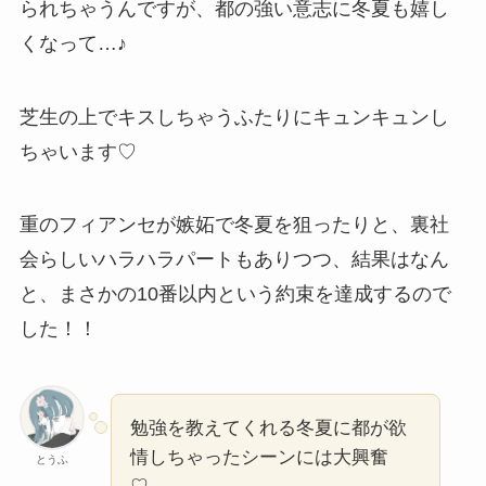
られちゃうんですが、都の強い意志に冬夏も嬉し
くなって…♪
芝生の上でキスしちゃうふたりにキュンキュンし
ちゃいます♡
重のフィアンセが嫉妬で冬夏を狙ったりと、裏社
会らしいハラハラパートもありつつ、結果はなん
と、まさかの10番以内という約束を達成するので
した！！
勉強を教えてくれる冬夏に都が欲
情しちゃったシーンには大興奮
とうふ