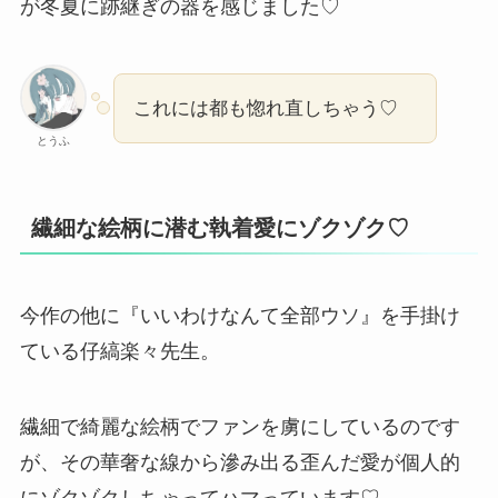
が冬夏に跡継ぎの器を感じました♡
これには都も惚れ直しちゃう♡
とうふ
繊細な絵柄に潜む執着愛にゾクゾク♡
今作の他に『いいわけなんて全部ウソ』を手掛け
ている仔縞楽々先生。
繊細で綺麗な絵柄でファンを虜にしているのです
が、その華奢な線から滲み出る歪んだ愛が個人的
にゾクゾクしちゃってハマっています♡