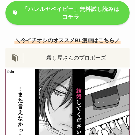
「ハレルヤベイビー」無料試し読みは
コチラ
＼今イチオシのオススメBL漫画はこちら／
殺し屋さんのプロポーズ