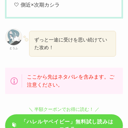
🤍 側近×次期カシラ
ずっと一途に受けを思い続けてい
た攻め！
とうふ
ここから先はネタバレを含みます。ご
注意ください。
＼ 半額クーポンでお得に読む！ ／
「ハレルヤベイビー」無料試し読みは