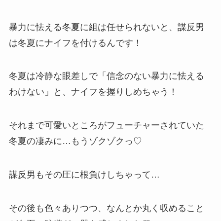
暴力に怯える冬夏に組は任せられないと、謀反男
は冬夏にナイフを付けるんです！
冬夏は冷静な眼差しで「信念のない暴力に怯える
わけない」と、ナイフを握りしめちゃう！
それまで可愛いところがフューチャーされていた
冬夏の凄みに…もうゾクゾクっ♡
謀反男もその圧に根負けしちゃって…
その後も色々ありつつ、なんとか丸く収めること