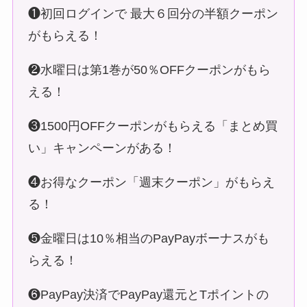
える！
❸1500円OFFクーポンがもらえる「まとめ買
い」キャンペーンがある！
❹お得なクーポン「週末クーポン」がもらえ
る！
❺金曜日は10％相当のPayPayボーナスがも
らえる！
❻PayPay決済でPayPay還元とTポイントの
W還元ができる！
❼その他、PayPay使用で10～20％の還元キ
ャンペーンも盛りだくさん！