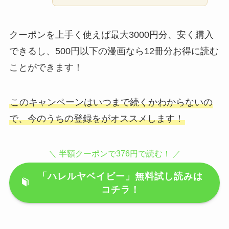
ことができます！
このキャンペーンはいつまで続くかわからないの
で、今のうちの登録をがオススメします！
＼ 半額クーポンで376円で読む！ ／
「ハレルヤベイビー」無料試し読みは
コチラ！
ebook japanの特徴