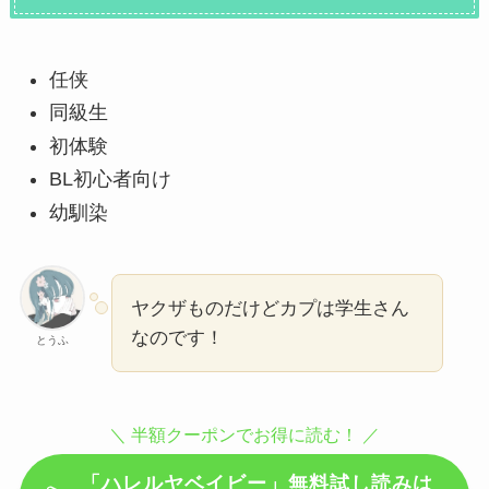
任侠
同級生
初体験
BL初心者向け
幼馴染
ヤクザものだけどカプは学生さん
なのです！
とうふ
＼ 半額クーポンでお得に読む！ ／
「ハレルヤベイビー」無料試し読みは