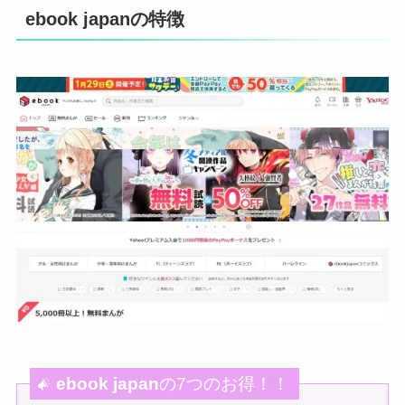
ebook japan
の7つのお得！！
❶初回ログインで 最大６回分の半額クーポン
がもらえる！
❷水曜日は第1巻が50％OFFクーポンがもら