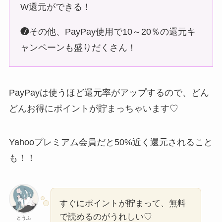
PayPayは使うほど還元率がアップするので、どん
どんお得にポイントが貯まっちゃいます♡
Yahooプレミアム会員だと50%近く還元されること
も！！
すぐにポイントが貯まって、無料
で読めるのがうれしい♡
とうふ
＼
ebook japan 会社情報／