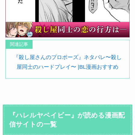
関連記事
『殺し屋さんのプロポーズ』ネタバレ〜殺し
屋同士のハードプレイ〜 |BL漫画おすすめ
『ハレルヤベイビー』が読める漫画配
信サイトの一覧