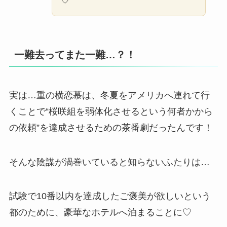
♡
一難去ってまた一難…？！
実は…重の横恋慕は、冬夏をアメリカへ連れて行
くことで“桜咲組を弱体化させるという何者かから
の依頼”を達成させるための茶番劇だったんです！
そんな陰謀が渦巻いていると知らないふたりは…
試験で10番以内を達成したご褒美が欲しいという
都のために、豪華なホテルへ泊まることに♡