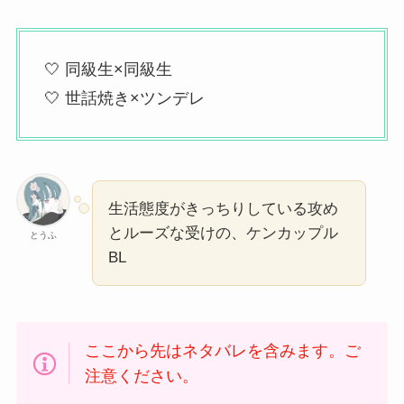
🤍 同級生×同級生
🤍 世話焼き×ツンデレ
生活態度がきっちりしている攻め
とルーズな受けの、ケンカップル
とうふ
BL
ここから先はネタバレを含みます。ご
注意ください。