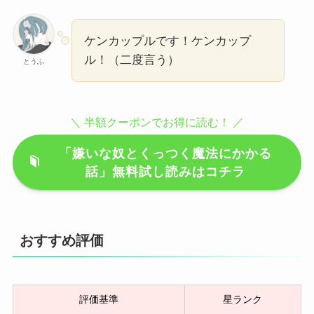
ケンカップルです！ケンカップ
ル！（二度言う）
とうふ
＼ 半額クーポンでお得に読む！ ／
「嫌いな奴とくっつく魔法にかかる
話」無料試し読みはコチラ
おすすめ評価
評価基準
星ランク