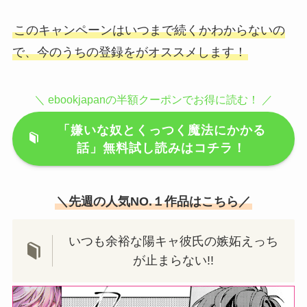
このキャンペーンはいつまで続くかわからないの
で、今のうちの登録をがオススメします！
＼ ebookjapanの半額クーポンでお得に読む！ ／
「嫌いな奴とくっつく魔法にかかる
話」無料試し読みはコチラ！
＼先週の人気NO.１作品はこちら／
いつも余裕な陽キャ彼氏の嫉妬えっち
が止まらない!!