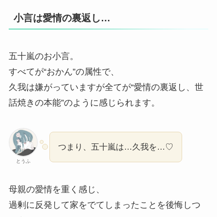
小言は愛情の裏返し…
五十嵐のお小言。
すべてが“おかん”の属性で、
久我は嫌がっていますが全てが“愛情の裏返し、世
話焼きの本能”のように感じられます。
つまり、五十嵐は…久我を…♡
とうふ
母親の愛情を重く感じ、
過剰に反発して家をでてしまったことを後悔しつ