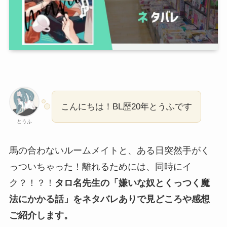
こんにちは！BL歴20年とうふです
とうふ
馬の合わないルームメイトと、ある日突然手がく
っついちゃった！離れるためには、同時にイ
ク？！？！
タロ名先生の「嫌いな奴とくっつく魔
法にかかる話」をネタバレありで見どころや感想
ご紹介します。