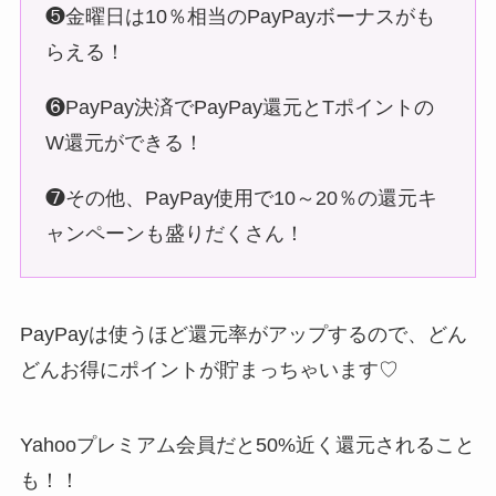
❺金曜日は10％相当のPayPayボーナスがも
らえる！
❻PayPay決済でPayPay還元とTポイントの
W還元ができる！
❼その他、PayPay使用で10～20％の還元キ
ャンペーンも盛りだくさん！
PayPayは使うほど還元率がアップするので、どん
どんお得にポイントが貯まっちゃいます♡
Yahooプレミアム会員だと50%近く還元されること
も！！