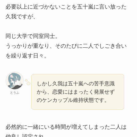
必要以上に近づかないことを五十嵐に言い放った
久我ですが、
同じ大学で同室同士。
うっかりが重なり、そのたびに二人でしごき合い
を繰り返す日々。
しかし久我は五十嵐への苦手意識
から、恋愛にはまったく発展せず
とうふ
のケンカップル維持状態です。
必然的に一緒にいる時間が増えてしまった二人は
仲良し認定され、