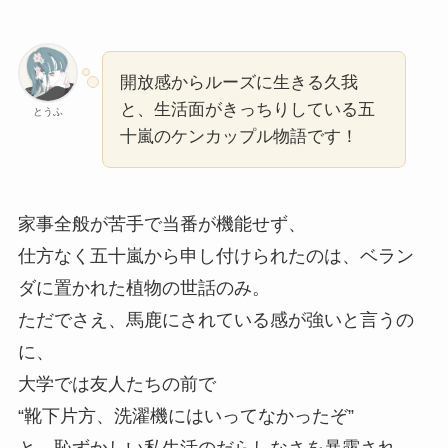
開放感からルーズに生きる久我
と、生活面がきっちりしている五
とうふ
十嵐のケンカップル物語です！
家事全般が苦手で当番が機能せず、
仕方なく五十嵐から申し付けられたのは、ベラン
ダに置かれた植物の世話のみ。
ただでさえ、馬鹿にされている感が強いと言うの
に、
大学では友人たちの前で
“靴下片方、洗濯機にはいってなかったぞ”
と、恥ずかしい私生活のだらしなさを暴露され、