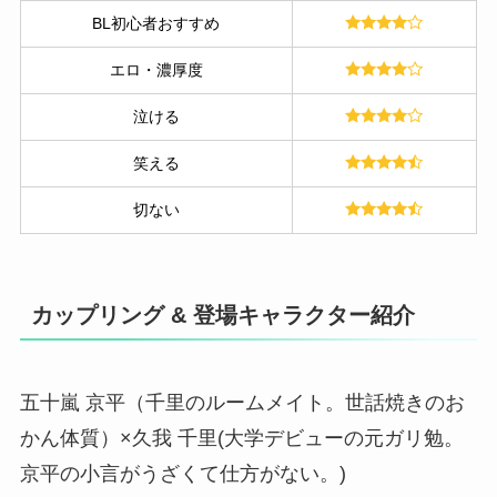
BL初心者おすすめ
エロ・濃厚度
泣ける
笑える
切ない
カップリング & 登場キャラクター紹介
五十嵐 京平（千里のルームメイト。世話焼きのお
かん体質）×久我 千里(大学デビューの元ガリ勉。
京平の小言がうざくて仕方がない。)