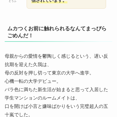
信されています。
とうふ
ムカつくお前に触れられるなんてまっぴら
ごめんだ！
母親からの愛情を鬱陶しく感じるという、遅い反
抗期を迎えた久我は、
母の反対を押し切って東京の大学へ進学。
心機一転の大学デビュー。
バラ色に満ちた新生活が始まると思って入居した
学生マンションのルームメイトは、
口を開けば小言と嫌味ばかりをいう完璧超人の五
十嵐でした。