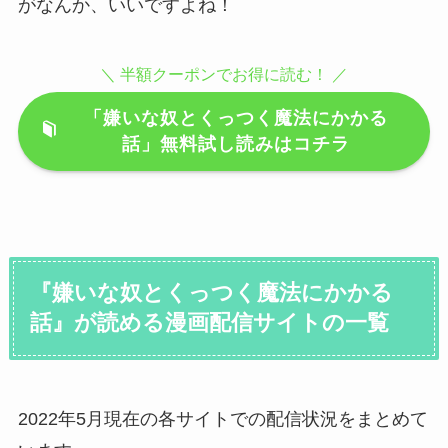
がなんか、いいですよね！
＼ 半額クーポンでお得に読む！ ／
「嫌いな奴とくっつく魔法にかかる
話」無料試し読みはコチラ
『嫌いな奴とくっつく魔法にかかる
話』が読める漫画配信サイトの一覧
2022年5月現在の各サイトでの配信状況をまとめて