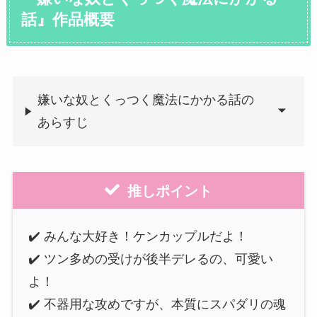
話』作品概要
嫌いな奴とくっつく魔法にかかる話の
あらすじ
推しポイント
✔️ みんな大好き！ケンカップルだよ！
✔️ ツン多めの受けが後半デレるの、可愛い
よ！
✔️ 不器用な攻めですが、本質にスパダリの魂