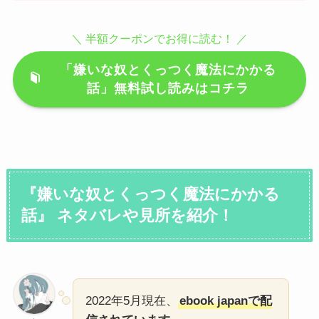
＼ 半額クーポンでお得に読む！ ／
「嫌いな奴とくっつく魔法にかかる
話」無料試し読みはコチラ
『嫌いな奴とくっつく魔法にかかる
話』 ネタバレや見所を紹介！
2022年5月現在、
ebook japanで配