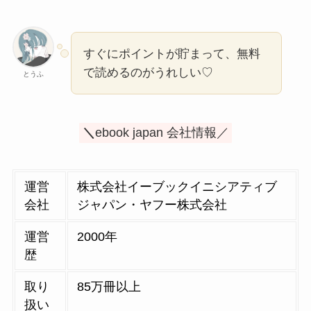
すぐにポイントが貯まって、無料
で読めるのがうれしい♡
とうふ
＼
ebook japan 会社情報／
運営
株式会社イーブックイニシアティブ
会社
ジャパン・ヤフー株式会社
運営
2000年
歴
取り
85万冊以上
扱い