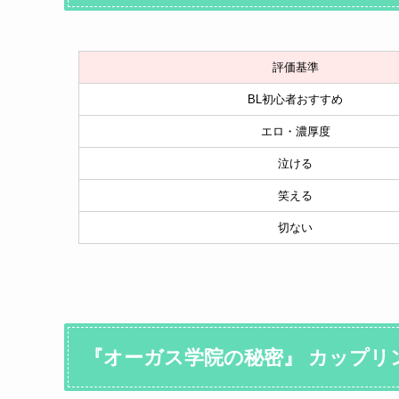
評価基準
BL初心者おすすめ
エロ・濃厚度
泣ける
笑える
切ない
『オーガス学院の秘密』 カップリン