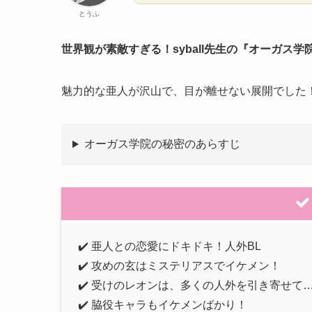
とうふ
世界観が素敵すぎる！syball先生の『オーガ
魅力的な亜人が沢山で、目が離せない展開でした
オーガス学院の秘密のあらすじ
✔️ 亜人との恋愛にドキドキ！人外BL
✔️ 攻めの玄はミステリアスでイケメン！
✔️ 受けのレオンは、多くの人外を引き寄せて
✔️ 脇役キャラもイケメンばかり！