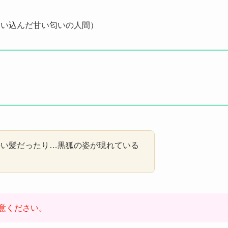
迷い込んだ甘い匂いの人間）
長い髪だったり…黒狐の姿が現れている
意ください。