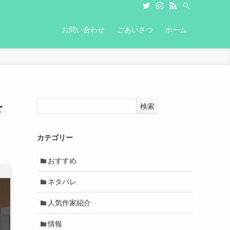
お問い合わせ
ごあいさつ
ホーム
を
検索
カテゴリー
おすすめ
ネタバレ
人気作家紹介
情報