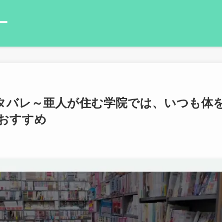
ー
タバレ～亜人が住む学院では、いつも体
画おすすめ