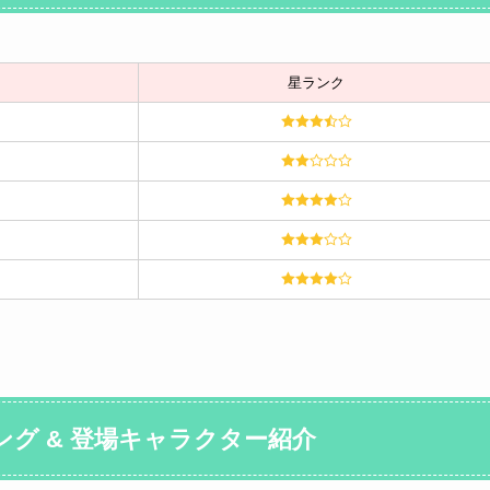
星ランク
グ & 登場キャラクター紹介