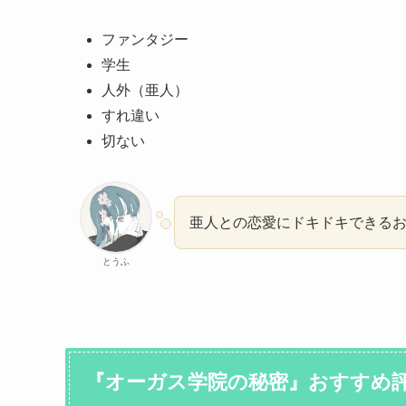
ファンタジー
学生
人外（亜人）
すれ違い
切ない
亜人との恋愛にドキドキできる
とうふ
『オーガス学院の秘密』おすすめ