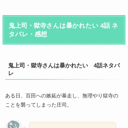
鬼上司・獄寺さんは暴かれたい 4話 ネ
タバレ・感想
鬼上司・獄寺さんは暴かれたい 4話ネタバ
レ
ある日、百田への嫉妬が暴走し、無理やり獄寺の
ことを襲ってしまった庄司。