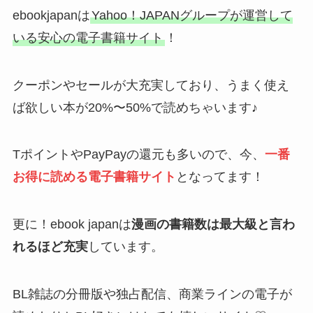
ebookjapanは
Yahoo！JAPANグループが運営して
いる安心の電子書籍サイト
！
クーポンやセールが大充実しており、うまく使え
ば欲しい本が20%〜50%で読めちゃいます♪
TポイントやPayPayの還元も多いので、今、
一番
お得に読める電子書籍サイト
となってます！
更に！ebook japanは
漫画の書籍数は最大級と言わ
れるほど充実
しています。
BL雑誌の分冊版や独占配信、商業ラインの電子が