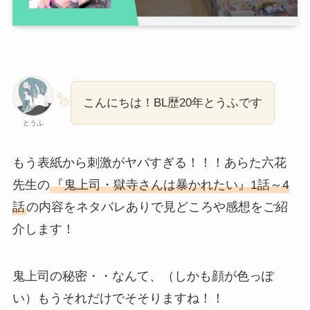
こんにちは！BL歴20年とうふです
とうふ
もう表紙から刺激がヤバすぎる！！！あらた六花
先生の
『鬼上司・獄寺さんは暴かれたい』1話～4
話
の内容をネタバレありで見どころや感想をご紹
介します！
鬼上司の秘密・・なんて、（しかも顔が色っぽ
い）もうそれだけでそそりますね！！