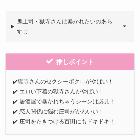
鬼上司・獄寺さんは暴かれたいのあら
すじ
推しポイント
✔️獄寺さんのセクシーボクロがやばい！
✔️ エロい下着の獄寺さんがやばい！
✔️ 居酒屋で暴かれちゃうシーンは必見！
✔️ 恋人関係に悩む庄司がかわいい！
✔️ 庄司をたきつける百田にもドキドキ！