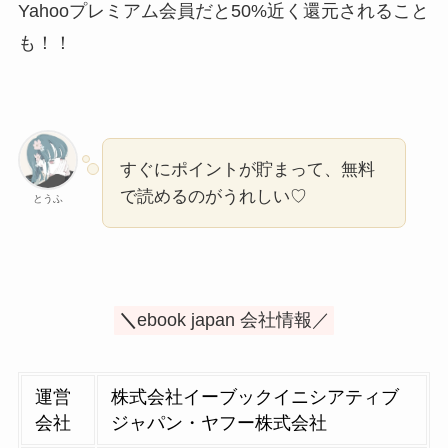
Yahooプレミアム会員だと50%近く還元されること
も！！
すぐにポイントが貯まって、無料
で読めるのがうれしい♡
とうふ
＼
ebook japan 会社情報／
運営
株式会社イーブックイニシアティブ
会社
ジャパン・ヤフー株式会社