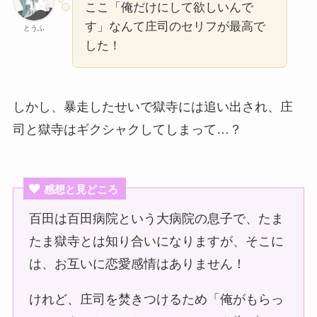
ここ「俺だけにして欲しいんで
す」なんて庄司のセリフが最高で
とうふ
した！
しかし、暴走したせいで獄寺には追い出され、庄
司と獄寺はギクシャクしてしまって…？
感想と見どころ
百田は百田病院という大病院の息子で、たま
たま獄寺とは知り合いになりますが、そこに
は、お互いに恋愛感情はありません！
けれど、庄司を焚きつけるため「俺がもらっ