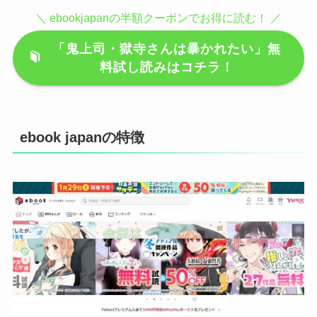
＼ ebookjapanの半額クーポンでお得に読む！ ／
「鬼上司・獄寺さんは暴かれたい」無
料試し読みはコチラ！
ebook japanの特徴