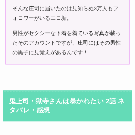
そんな庄司に届いたのは見知らぬ3万人もフ
ォロワーがいるエロ垢。
男性がセクシーな下着を着ている写真が載っ
たそのアカウントですが、庄司にはその男性
の黒子に見覚えがあるんです！
鬼上司・獄寺さんは暴かれたい 2話 ネ
タバレ・感想