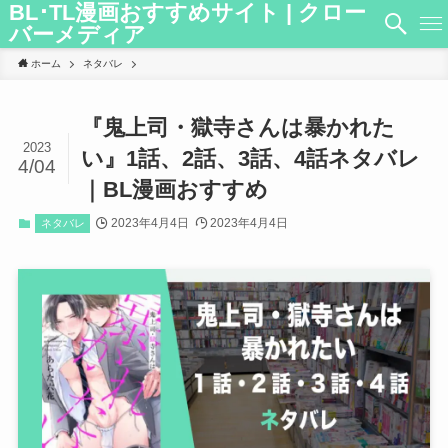
BL･TL漫画おすすめサイト | クロー
バーメディア
ホーム
ネタバレ
『鬼上司・獄寺さんは暴かれた
2023
い』1話、2話、3話、4話ネタバレ
4/04
｜BL漫画おすすめ
2023年4月4日
2023年4月4日
ネタバレ