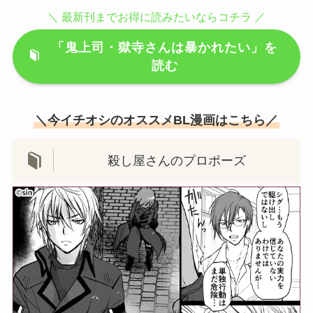
＼ 最新刊までお得に読みたいならコチラ ／
「鬼上司・獄寺さんは暴かれたい」を
読む
＼今イチオシのオススメBL漫画はこちら／
殺し屋さんのプロポーズ