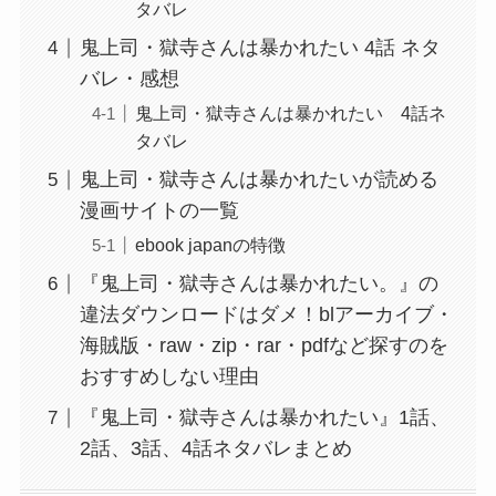
タバレ
鬼上司・獄寺さんは暴かれたい 4話 ネタ
バレ・感想
鬼上司・獄寺さんは暴かれたい 4話ネ
タバレ
鬼上司・獄寺さんは暴かれたいが読める
漫画サイトの一覧
ebook japanの特徴
『鬼上司・獄寺さんは暴かれたい。』の
違法ダウンロードはダメ！blアーカイブ・
海賊版・raw・zip・rar・pdfなど探すのを
おすすめしない理由
『鬼上司・獄寺さんは暴かれたい』1話、
2話、3話、4話ネタバレまとめ