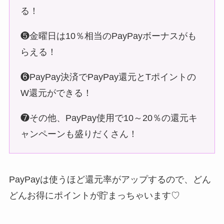
る！
❺金曜日は10％相当のPayPayボーナスがも
らえる！
❻PayPay決済でPayPay還元とTポイントの
W還元ができる！
❼その他、PayPay使用で10～20％の還元キ
ャンペーンも盛りだくさん！
PayPayは使うほど還元率がアップするので、どん
どんお得にポイントが貯まっちゃいます♡