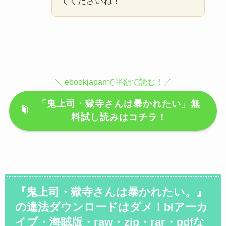
てくださいね！
＼ ebookjapanで半額で読む！／
「鬼上司・獄寺さんは暴かれたい」無
料試し読みはコチラ！
『鬼上司・獄寺さんは暴かれたい。』
の違法ダウンロードはダメ！blアーカ
イブ・海賊版・raw・zip・rar・pdfな