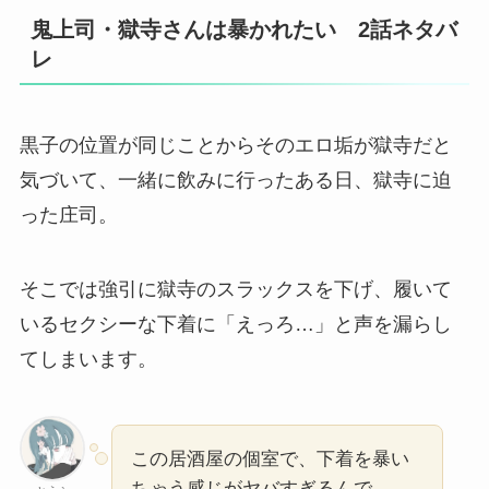
鬼上司・獄寺さんは暴かれたい 2話ネタバ
レ
黒子の位置が同じことからそのエロ垢が獄寺だと
気づいて、一緒に飲みに行ったある日、獄寺に迫
った庄司。
そこでは強引に獄寺のスラックスを下げ、履いて
いるセクシーな下着に「えっろ…」と声を漏らし
てしまいます。
この居酒屋の個室で、下着を暴い
ちゃう感じがヤバすぎるんで