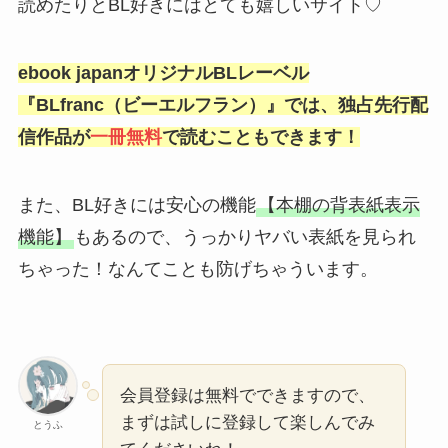
読めたりとBL好きにはとても嬉しいサイト♡
ebook japanオリジナルBLレーベル
『BLfranc（ビーエルフラン）』では、独占先行配
信作品が
一冊無料
で読むこともできます！
また、BL好きには安心の機能
【本棚の背表紙表示
機能】
もあるので、うっかりヤバい表紙を見られ
ちゃった！なんてことも防げちゃういます。
会員登録は無料でできますので、
まずは試しに登録して楽しんでみ
とうふ