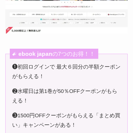
ebook japan
の7つのお得！！
❶初回ログインで 最大６回分の半額クーポン
がもらえる！
❷水曜日は第1巻が50％OFFクーポンがもら
える！
❸1500円OFFクーポンがもらえる「まとめ買
い」キャンペーンがある！
❹お得なクーポン「週末クーポン」がもらえ
る！