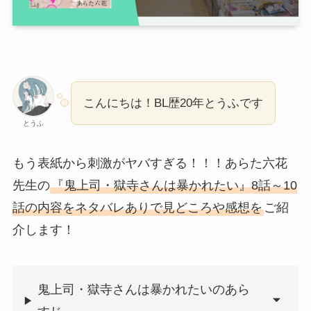
こんにちは！BL歴20年とうふです
とうふ
もう表紙から刺激がヤバすぎる！！！あらた六花
先生の
『鬼上司・獄寺さんは暴かれたい』8話～10
話の内容をネタバレありで見どころや感想を
ご紹
介します！
鬼上司・獄寺さんは暴かれたいのあら