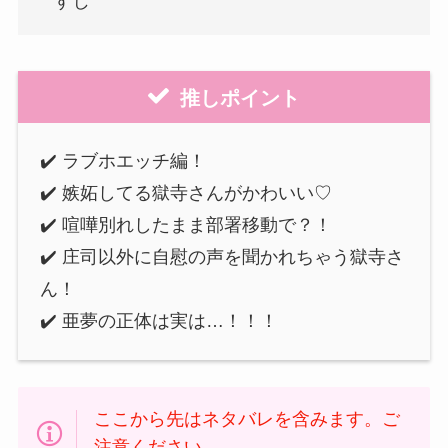
すじ
推しポイント
✔️ ラブホエッチ編！
✔️ 嫉妬してる獄寺さんがかわいい♡
✔️ 喧嘩別れしたまま部署移動で？！
✔️ 庄司以外に自慰の声を聞かれちゃう獄寺さ
ん！
✔️ 亜夢の正体は実は…！！！
ここから先はネタバレを含みます。ご
注意ください。