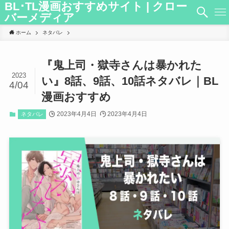
BL･TL漫画おすすめサイト | クロー
バーメディア
ホーム
ネタバレ
『鬼上司・獄寺さんは暴かれた
2023
い』8話、9話、10話ネタバレ｜BL
4/04
漫画おすすめ
2023年4月4日
2023年4月4日
ネタバレ