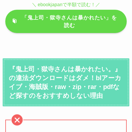
『鬼上司・獄寺さんは暴かれたい。』
の違法ダウンロードはダメ！blアーカ
イブ・海賊版・raw・zip・rar・pdfな
ど探すのをおすすめしない理由
＞＞結論、違法サイトは本当に危険です＜
＜