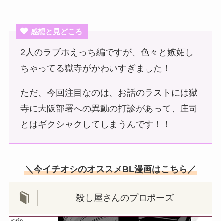
感想と見どころ
2人のラブホえっち編ですが、色々と嫉妬し
ちゃってる獄寺がかわいすぎました！
ただ、今回注目なのは、お話のラストには獄
寺に大阪部署への異動の打診があって、庄司
とはギクシャクしてしまうんです！！
＼今イチオシのオススメBL漫画はこちら／
殺し屋さんのプロポーズ