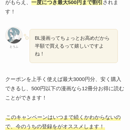
BL漫画ってちょっとお高めだから
半額で買えるって嬉しいですよ
とうふ
ね！
クーポンを上手く使えば最大3000円分、安く購入
できるし、500円以下の漫画なら12冊分お得に読む
ことができます！
このキャンペーンはいつまで続くかわからないの
で、今のうちの登録をがオススメします！
＼ ebookjapanの半額クーポンでお得に読む！ ／