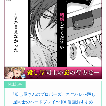
関連記事
『殺し屋さんのプロポーズ』ネタバレ〜殺し
屋同士のハードプレイ〜 |BL漫画おすすめ