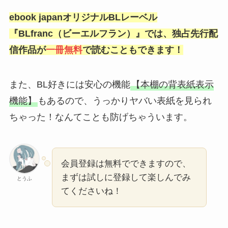
また、BL好きには安心の機能
【本棚の背表紙表示
機能】
もあるので、うっかりヤバい表紙を見られ
ちゃった！なんてことも防げちゃういます。
会員登録は無料でできますので、
まずは試しに登録して楽しんでみ
とうふ
てくださいね！
＼ ebookjapanで半額で読む！／
「鬼上司・獄寺さんは暴かれたい」を
読む