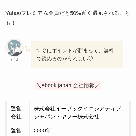
すぐにポイントが貯まって、無料
で読めるのがうれしい♡
とうふ
＼
ebook japan 会社情報／
運営
株式会社イーブックイニシアティブ
会社
ジャパン・ヤフー株式会社
運営
2000年
歴
取り
85万冊以上
扱い