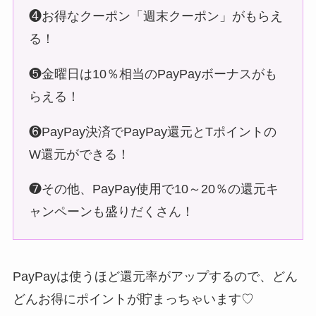
❺金曜日は10％相当のPayPayボーナスがも
らえる！
❻PayPay決済でPayPay還元とTポイントの
W還元ができる！
❼その他、PayPay使用で10～20％の還元キ
ャンペーンも盛りだくさん！
PayPayは使うほど還元率がアップするので、どん
どんお得にポイントが貯まっちゃいます♡
Yahooプレミアム会員だと50%近く還元されること
も！！